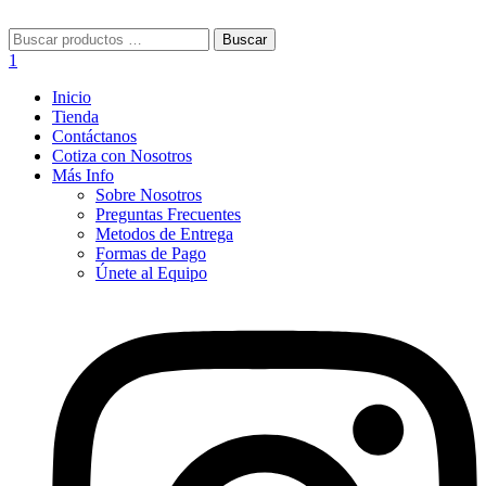
Menú
Buscar:
Buscar
1
Inicio
Tienda
Contáctanos
Cotiza con Nosotros
Más Info
Sobre Nosotros
Preguntas Frecuentes
Metodos de Entrega
Formas de Pago
Únete al Equipo