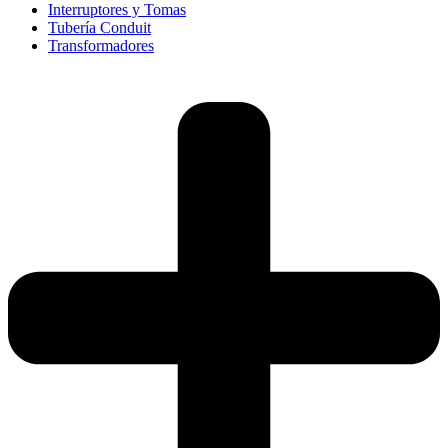
Interruptores y Tomas
Tubería Conduit
Transformadores