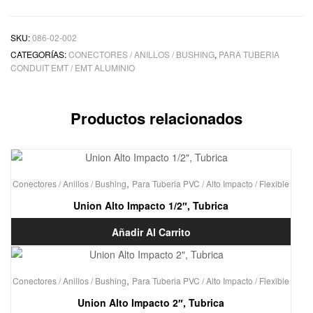
SKU:
086-02-002
CATEGORÍAS:
CONECTORES / ANILLOS / BUSHING
,
PARA TUBERIA
CONDUIT EMT / EMT ALUMINIO
Productos relacionados
,
Conectores / Anillos / Bushing
Para Tuberia PVC / Alto Impacto / Flexible
Union Alto Impacto 1/2″, Tubrica
Añadir Al Carrito
,
Conectores / Anillos / Bushing
Para Tuberia PVC / Alto Impacto / Flexible
Union Alto Impacto 2″, Tubrica