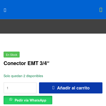
En Stock
Conector EMT 3/4″
Solo quedan 2 disponibles
Añadir al carrito
Pedir via WhatsApp