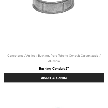
,
Conectores / Anillos / Bushing
Para Tuberia Conduit Galvanizada /
Aluminio
Bushing Conduit 2″
Añadir Al Carrito