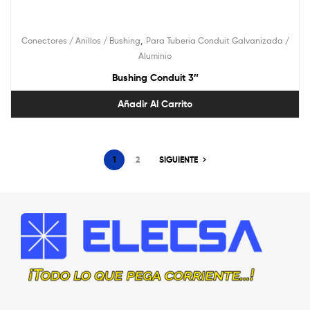
,
Conectores / Anillos / Bushing
Para Tuberia Conduit Galvanizada /
Aluminio
Bushing Conduit 3″
Añadir Al Carrito
1
2
SIGUIENTE