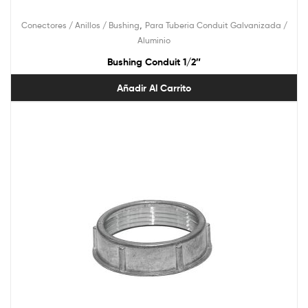
,
Conectores / Anillos / Bushing
Para Tuberia Conduit Galvanizada /
Aluminio
Bushing Conduit 1/2″
Añadir Al Carrito