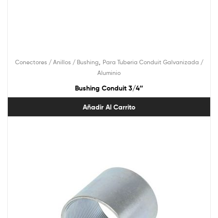
,
Conectores / Anillos / Bushing
Para Tuberia Conduit Galvanizada /
Aluminio
Bushing Conduit 3/4″
Añadir Al Carrito