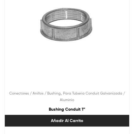
,
Conectores / Anillos / Bushing
Para Tuberia Conduit Galvanizada /
Aluminio
Bushing Conduit 1″
Añadir Al Carrito