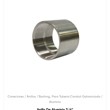
,
Conectores / Anillos / Bushing
Para Tuberia Conduit Galvanizada /
Aluminio
Anillo De Aluminio 3/4″