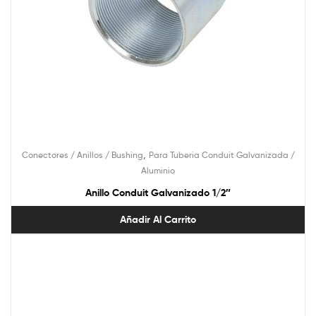
,
Conectores / Anillos / Bushing
Para Tuberia Conduit Galvanizada /
Aluminio
Anillo Conduit Galvanizado 1/2″
Añadir Al Carrito