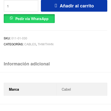
Añadir al carrito
Pedir via WhatsApp
SKU:
011-01-030
CATEGORÍAS:
CABLES
,
THW/THHN
Información adicional
Marca
Cabel