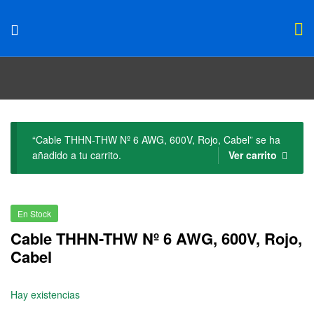
“Cable THHN-THW Nº 6 AWG, 600V, Rojo, Cabel” se ha
añadido a tu carrito.
Ver carrito
En Stock
Cable THHN-THW Nº 6 AWG, 600V, Rojo,
Cabel
Hay existencias