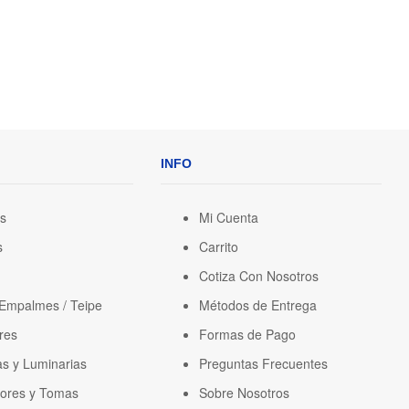
INFO
os
Mi Cuenta
s
Carrito
Cotiza Con Nosotros
 Empalmes / Teipe
Métodos de Entrega
res
Formas de Pago
s y Luminarias
Preguntas Frecuentes
tores y Tomas
Sobre Nosotros