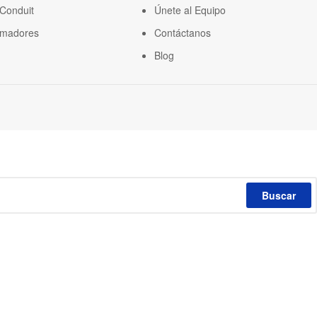
 Conduit
Únete al Equipo
rmadores
Contáctanos
Blog
Buscar