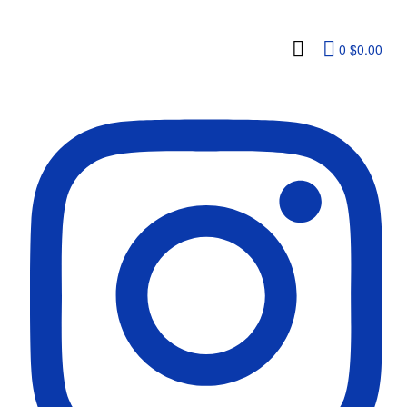
0
$
0.00