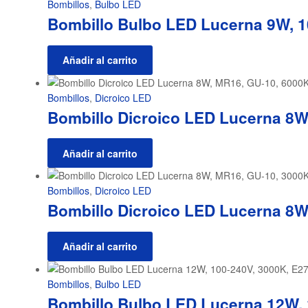
Bombillos
,
Bulbo LED
Bombillo Bulbo LED Lucerna 9W, 1
Añadir al carrito
Bombillos
,
Dicroico LED
Bombillo Dicroico LED Lucerna 8W
Añadir al carrito
Bombillos
,
Dicroico LED
Bombillo Dicroico LED Lucerna 8W
Añadir al carrito
Bombillos
,
Bulbo LED
Bombillo Bulbo LED Lucerna 12W, 