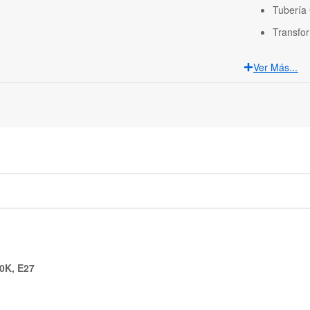
Tubería
Transfo
Ver Más...
0K, E27