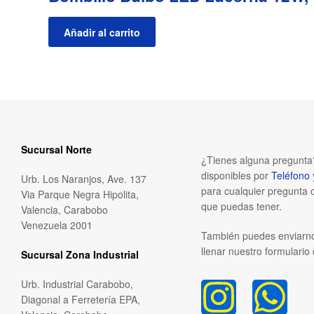
Añadir al carrito
Sucursal Norte
¿Tienes alguna pregunt
disponibles por
Teléfono
Urb. Los Naranjos, Ave. 137
para cualquier pregunta 
Via Parque Negra Hipolita,
que puedas tener.
Valencia, Carabobo
Venezuela 2001
También puedes enviarn
llenar nuestro formulario
Sucursal Zona Industrial
Urb. Industrial Carabobo,
Diagonal a Ferretería EPA,