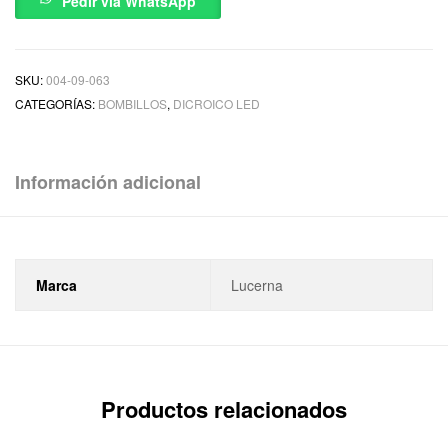
Pedir via WhatsApp
SKU:
004-09-063
CATEGORÍAS:
BOMBILLOS
,
DICROICO LED
Información adicional
Marca
Lucerna
Productos relacionados