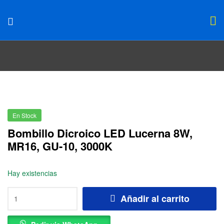
En Stock
Bombillo Dicroico LED Lucerna 8W,
MR16, GU-10, 3000K
Hay existencias
Añadir al carrito