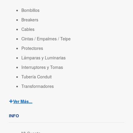
Bombillos
Breakers
Cables
Cintas / Empalmes / Teipe
Protectores
Lámparas y Luminarias
Interruptores y Tomas
Tubería Conduit
Transformadores
Ver Más...
INFO