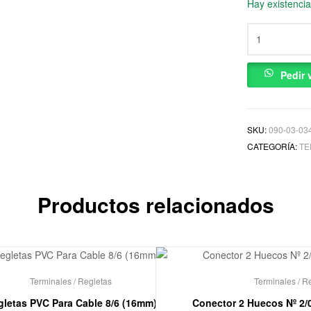
Hay existenci
Pedir
SKU:
090-03-03
CATEGORÍA:
TE
Productos relacionados
Terminales / Regletas
Terminales / R
gletas PVC Para Cable 8/6 (16mm)
Conector 2 Huecos Nº 2/0