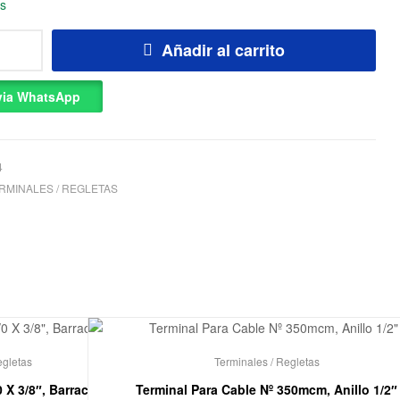
as
Añadir al carrito
 via WhatsApp
4
RMINALES / REGLETAS
egletas
Terminales / Regletas
 X 3/8″, Barracuda
Terminal Para Cable Nº 350mcm, Anillo 1/2″