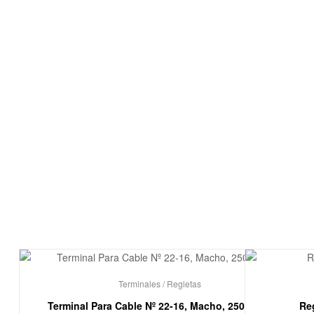
Terminales / Regletas
Terminal Para Cable Nº 22-16, Macho, 250, Rojo
Re