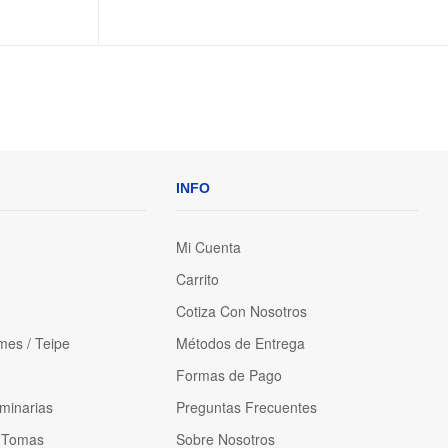
INFO
Mi Cuenta
Carrito
Cotiza Con Nosotros
mes / Teipe
Métodos de Entrega
Formas de Pago
minarias
Preguntas Frecuentes
y Tomas
Sobre Nosotros