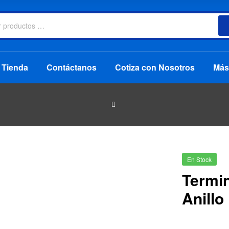
Tienda
Contáctanos
Cotiza con Nosotros
Más
En Stock
Termin
Anillo