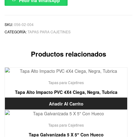
Pedir via WhatsApp
SKU:
056-02-004
CATEGORÍA:
TAPAS PARA CAJETINES
Productos relacionados
Tapas para Cajetines
Tapa Alto Impacto PVC 4X4 Ciega, Negra, Tubrica
Añadir Al Carrito
Tapas para Cajetines
Tapa Galvanizada 5 X 5″ Con Hueco