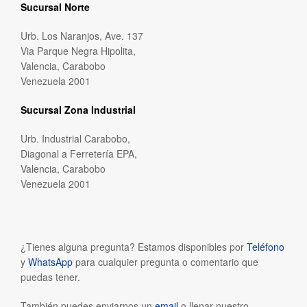
Sucursal Norte
Urb. Los Naranjos, Ave. 137
Via Parque Negra Hipolita,
Valencia, Carabobo
Venezuela 2001
Sucursal Zona Industrial
Urb. Industrial Carabobo,
Diagonal a Ferretería EPA,
Valencia, Carabobo
Venezuela 2001
¿Tienes alguna pregunta? Estamos disponibles por
Teléfono
y
WhatsApp
para cualquier pregunta o comentario que
puedas tener.
También puedes enviarnos un
email
o llenar nuestro