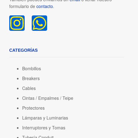
formulario de
contacto
.
CATEGORÍAS
Bombillos
Breakers
Cables
Cintas / Empalmes / Teipe
Protectores
Lámparas y Luminarias
Interruptores y Tomas
Tubería Conduit