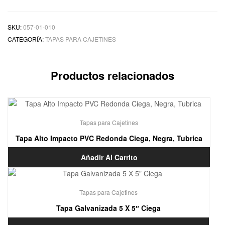
SKU:
057-01-010
CATEGORÍA:
TAPAS PARA CAJETINES
Productos relacionados
Tapas para Cajetines
Tapa Alto Impacto PVC Redonda Ciega, Negra, Tubrica
Añadir Al Carrito
Tapas para Cajetines
Tapa Galvanizada 5 X 5″ Ciega