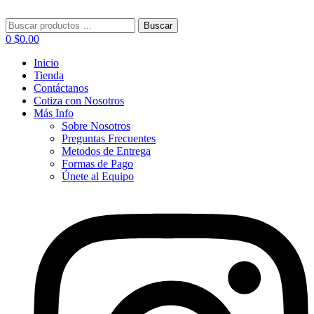
Menú
Buscar:
Buscar
0
$
0.00
Inicio
Tienda
Contáctanos
Cotiza con Nosotros
Más Info
Sobre Nosotros
Preguntas Frecuentes
Metodos de Entrega
Formas de Pago
Únete al Equipo