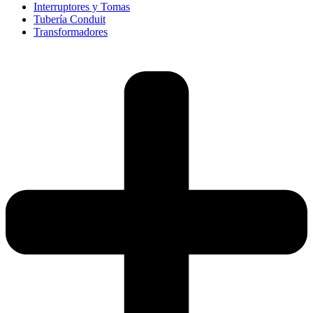
Interruptores y Tomas
Tubería Conduit
Transformadores