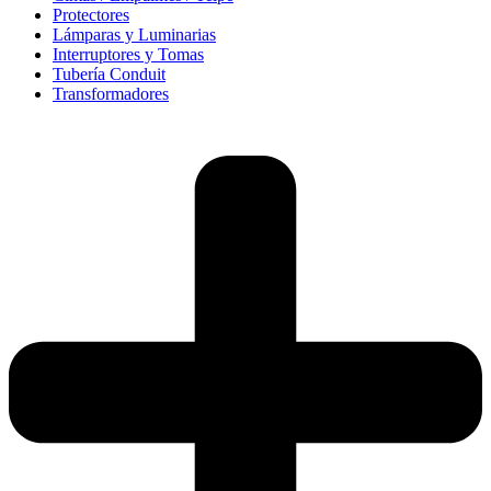
Protectores
Lámparas y Luminarias
Interruptores y Tomas
Tubería Conduit
Transformadores