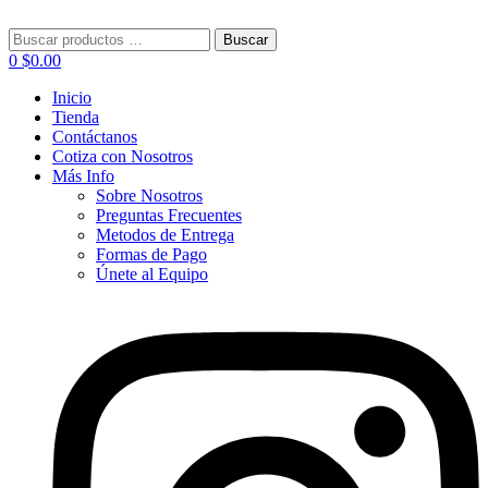
Menú
Buscar:
Buscar
0
$
0.00
Inicio
Tienda
Contáctanos
Cotiza con Nosotros
Más Info
Sobre Nosotros
Preguntas Frecuentes
Metodos de Entrega
Formas de Pago
Únete al Equipo