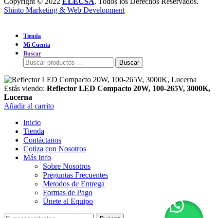
Copyright © 2022
ELECSA
. Todos los Derechos Reservados.
Shinto Marketing & Web Development
Buscar:
Buscar
Estás viendo:
Reflector LED Compacto 20W, 100-265V, 3000K,
Lucerna
Añadir al carrito
Inicio
Tienda
Contáctanos
Cotiza con Nosotros
Más Info
Sobre Nosotros
Preguntas Frecuentes
Metodos de Entrega
Formas de Pago
Únete al Equipo
Buscar: