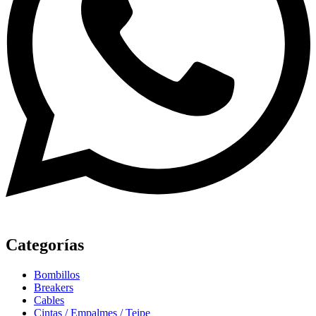
Categorías
Bombillos
Breakers
Cables
Cintas / Empalmes / Teipe