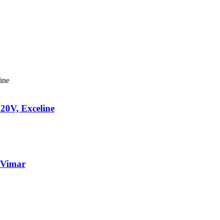
20V, Exceline
 Vimar