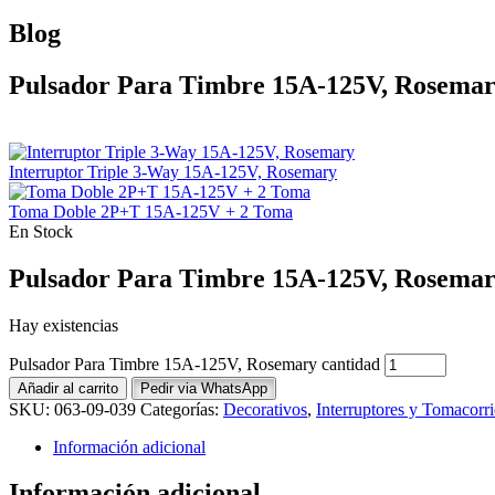
Blog
Pulsador Para Timbre 15A-125V, Rosema
Interruptor Triple 3-Way 15A-125V, Rosemary
Toma Doble 2P+T 15A-125V + 2 Toma
En Stock
Pulsador Para Timbre 15A-125V, Rosema
Hay existencias
Pulsador Para Timbre 15A-125V, Rosemary cantidad
Añadir al carrito
Pedir via WhatsApp
SKU:
063-09-039
Categorías:
Decorativos
,
Interruptores y Tomacorri
Información adicional
Información adicional