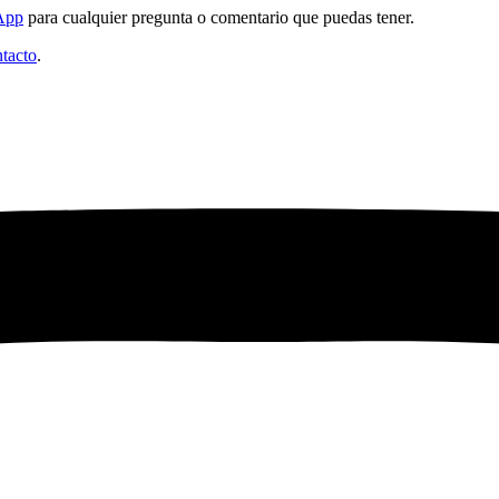
App
para cualquier pregunta o comentario que puedas tener.
tacto
.