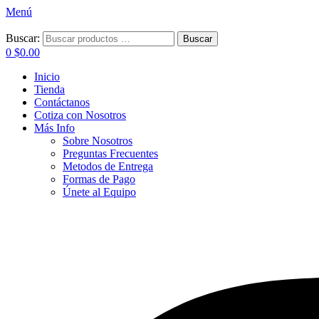
Menú
Buscar:
Buscar
0
$
0.00
Inicio
Tienda
Contáctanos
Cotiza con Nosotros
Más Info
Sobre Nosotros
Preguntas Frecuentes
Metodos de Entrega
Formas de Pago
Únete al Equipo