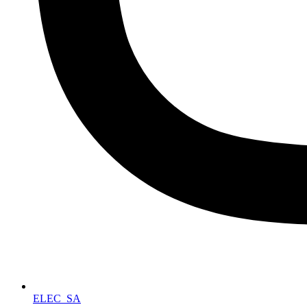
ELEC_SA