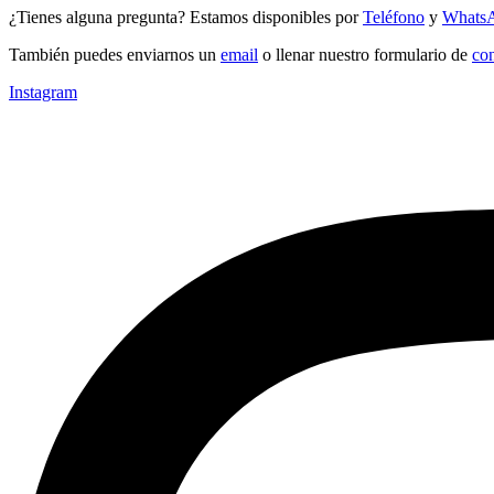
¿Tienes alguna pregunta? Estamos disponibles por
Teléfono
y
Whats
También puedes enviarnos un
email
o llenar nuestro formulario de
con
Instagram