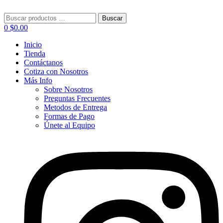
Menú
Buscar:
Buscar
0
$
0.00
Inicio
Tienda
Contáctanos
Cotiza con Nosotros
Más Info
Sobre Nosotros
Preguntas Frecuentes
Metodos de Entrega
Formas de Pago
Únete al Equipo