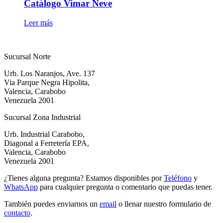
Catálogo Vimar Neve
Leer más
Sucursal Norte
Urb. Los Naranjos, Ave. 137
Via Parque Negra Hipolita,
Valencia, Carabobo
Venezuela 2001
Sucursal Zona Industrial
Urb. Industrial Carabobo,
Diagonal a Ferretería EPA,
Valencia, Carabobo
Venezuela 2001
¿Tienes alguna pregunta? Estamos disponibles por
Teléfono
y
WhatsApp
para cualquier pregunta o comentario que puedas tener.
También puedes enviarnos un
email
o llenar nuestro formulario de
contacto
.