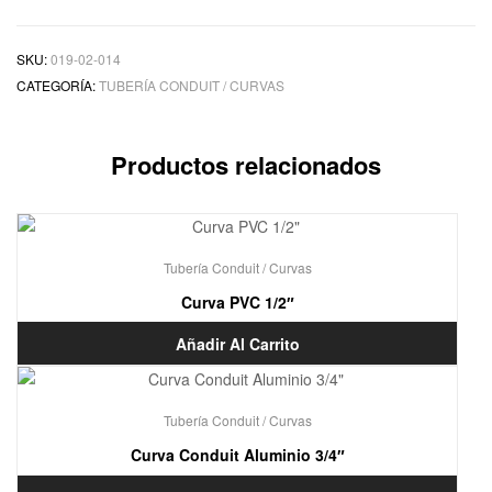
SKU:
019-02-014
CATEGORÍA:
TUBERÍA CONDUIT / CURVAS
Productos relacionados
Tubería Conduit / Curvas
Curva PVC 1/2″
Añadir Al Carrito
Tubería Conduit / Curvas
Curva Conduit Aluminio 3/4″