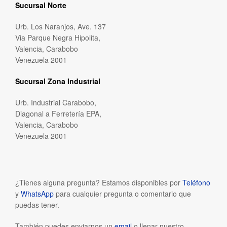
Sucursal Norte
Urb. Los Naranjos, Ave. 137
Via Parque Negra Hipolita,
Valencia, Carabobo
Venezuela 2001
Sucursal Zona Industrial
Urb. Industrial Carabobo,
Diagonal a Ferretería EPA,
Valencia, Carabobo
Venezuela 2001
¿Tienes alguna pregunta? Estamos disponibles por
Teléfono
y
WhatsApp
para cualquier pregunta o comentario que
puedas tener.
También puedes enviarnos un
email
o llenar nuestro