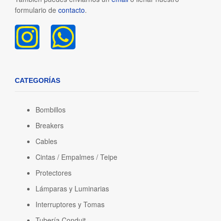
formulario de
contacto
.
CATEGORÍAS
Bombillos
Breakers
Cables
Cintas / Empalmes / Teipe
Protectores
Lámparas y Luminarias
Interruptores y Tomas
Tubería Conduit