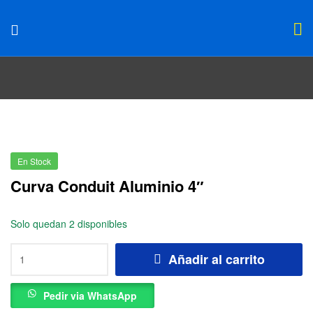
En Stock
Curva Conduit Aluminio 4″
Solo quedan 2 disponibles
Añadir al carrito
Pedir via WhatsApp