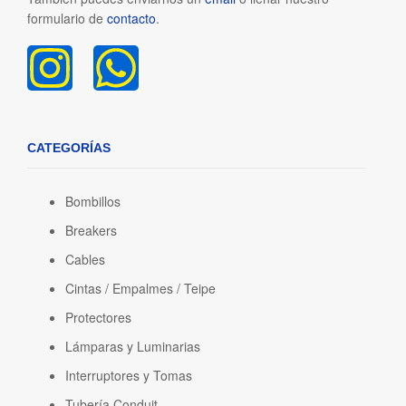
formulario de
contacto
.
CATEGORÍAS
Bombillos
Breakers
Cables
Cintas / Empalmes / Teipe
Protectores
Lámparas y Luminarias
Interruptores y Tomas
Tubería Conduit