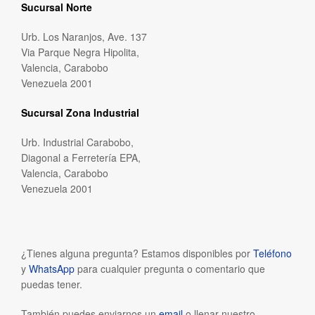
Sucursal Norte
Urb. Los Naranjos, Ave. 137
Via Parque Negra Hipolita,
Valencia, Carabobo
Venezuela 2001
Sucursal Zona Industrial
Urb. Industrial Carabobo,
Diagonal a Ferretería EPA,
Valencia, Carabobo
Venezuela 2001
¿Tienes alguna pregunta? Estamos disponibles por
Teléfono
y
WhatsApp
para cualquier pregunta o comentario que
puedas tener.
También puedes enviarnos un
email
o llenar nuestro