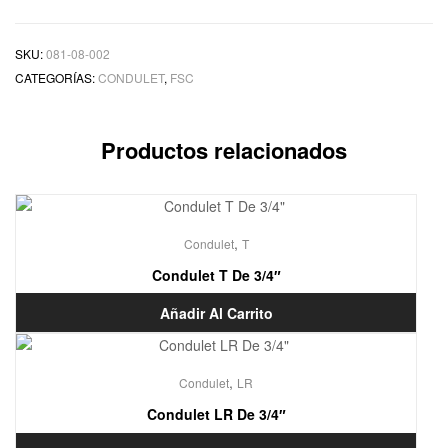
SKU:
081-08-002
CATEGORÍAS:
CONDULET
,
FSC
Productos relacionados
,
Condulet
T
Condulet T De 3/4″
Añadir Al Carrito
,
Condulet
LR
Condulet LR De 3/4″