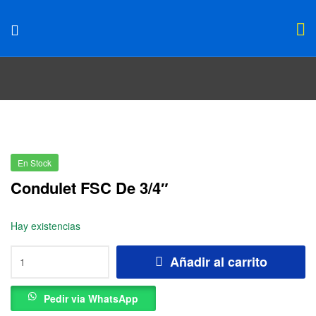
En Stock
Condulet FSC De 3/4″
Hay existencias
Añadir al carrito
Pedir via WhatsApp