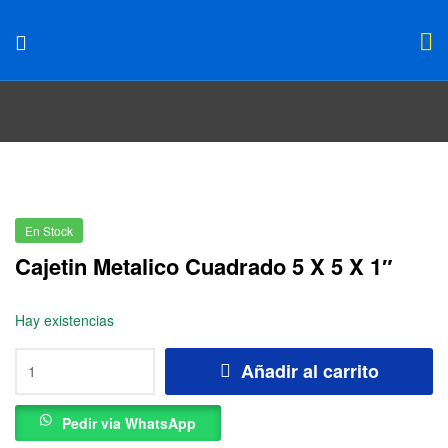
En Stock
Cajetin Metalico Cuadrado 5 X 5 X 1″
Hay existencias
Añadir al carrito
Pedir via WhatsApp