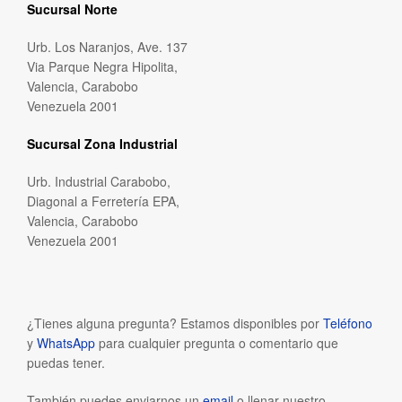
Sucursal Norte
Urb. Los Naranjos, Ave. 137
Via Parque Negra Hipolita,
Valencia, Carabobo
Venezuela 2001
Sucursal Zona Industrial
Urb. Industrial Carabobo,
Diagonal a Ferretería EPA,
Valencia, Carabobo
Venezuela 2001
¿Tienes alguna pregunta? Estamos disponibles por
Teléfono
y
WhatsApp
para cualquier pregunta o comentario que
puedas tener.
También puedes enviarnos un
email
o llenar nuestro