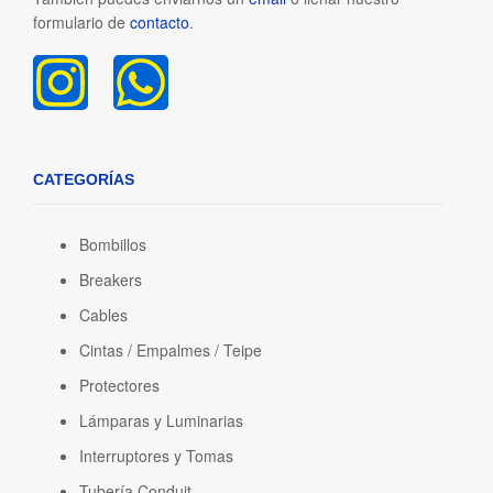
formulario de
contacto
.
CATEGORÍAS
Bombillos
Breakers
Cables
Cintas / Empalmes / Teipe
Protectores
Lámparas y Luminarias
Interruptores y Tomas
Tubería Conduit