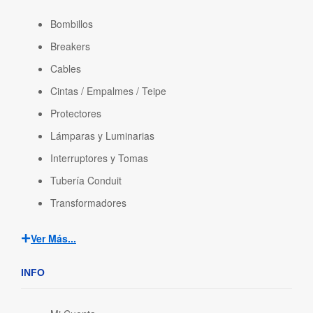
Bombillos
Breakers
Cables
Cintas / Empalmes / Teipe
Protectores
Lámparas y Luminarias
Interruptores y Tomas
Tubería Conduit
Transformadores
Ver Más...
INFO