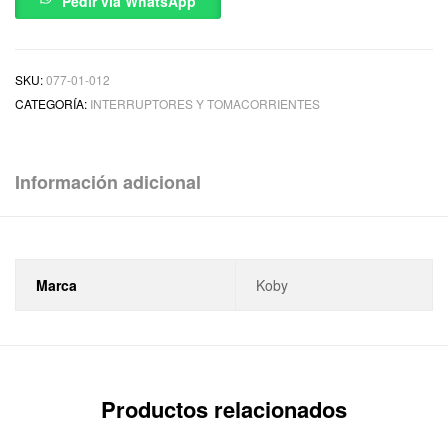
Pedir via WhatsApp
SKU:
077-01-012
CATEGORÍA:
INTERRUPTORES Y TOMACORRIENTES
Información adicional
Marca
Koby
Productos relacionados